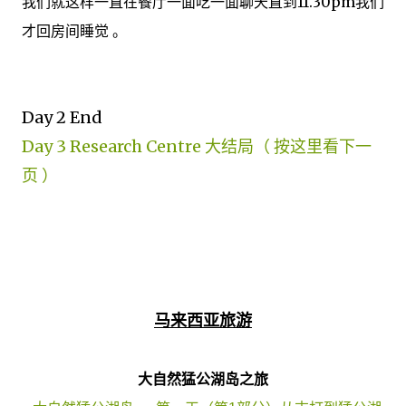
我们就这样一直在餐厅一面吃一面聊天直到11.30pm我们
才回房间睡觉 。
Day 2 End
Day 3 Research Centre 大结局（ 按这里看下一
页 ）
马来西亚旅游
大自然猛公湖岛
之旅