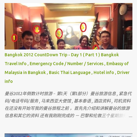
Bangkok 2012 CountDown Trip - Day 1 ( Part 1 ) Bangkok
Travel Info , Emergency Code / Number / Services , Embassy of
Malaysia in Bangkok , Basic Thai Language , Hotel info , Driver
info
曼谷2012年倒数计时旅游 - 第1天（第1部分）曼谷旅游信息 , 紧急代
码/电话号码/服务 , 马来西亚大使馆 , 基本泰语 , 酒店资料 , 司机资料
在还没有开始写我的曼谷旅程之前 ，首先先介绍和讲解曼谷的旅游
信息和其它的资料 还有我刚刚完成的 － 巴黎和伦敦三个星期旅行 ，
欢迎你们来作客 首先要介绍这次曼谷的“团员”和说明关于曼谷的某
些东西 我一直有带朋友出国玩 （ 但我不是导游 ） 最多的一次是带