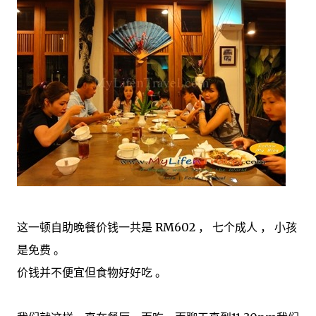
这一顿自助晚餐价钱一共是 RM602 ， 七个成人 ， 小孩
是免费 。
价钱并不便宜但食物好好吃 。