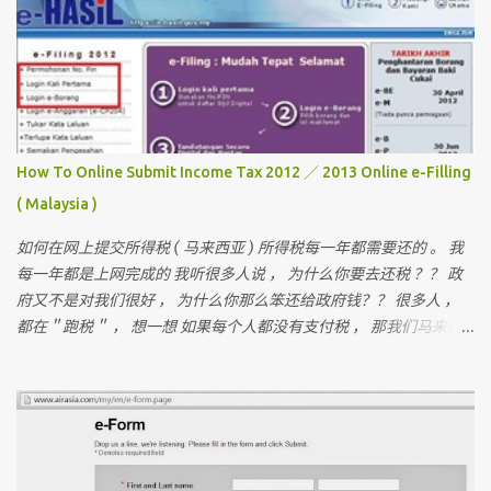
十六个人 。 这次是七个人 （ 包括我 ）但。。。对我来说 ， 这次是
最困难的一次 。 为什么？？？？ 看看相片先 。
How To Online Submit Income Tax 2012 ／ 2013 Online e-Filling
( Malaysia )
如何在网上提交所得税 ( 马来西亚 ) 所得税每一年都需要还的 。 我
每一年都是上网完成的 我听很多人说 ， 为什么你要去还税 ？？ 政
府又不是对我们很好 ， 为什么你那么笨还给政府钱？？ 很多人 ，
都在＂跑税＂ ， 想一想 如果每个人都没有支付税 ， 那我们马来西
亚人是不是不能成功？ 我们孩子上学是免费的 ， 去政府医院是不用
付钱