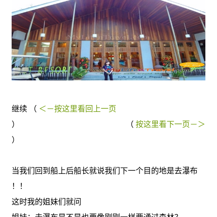
继续 （
＜－按这里看回上一页
） （
按这里看下一页－＞
）
当我们回到船上后船长就说我们下一个目的地是去瀑布
！！
这时我的姐妹们就问