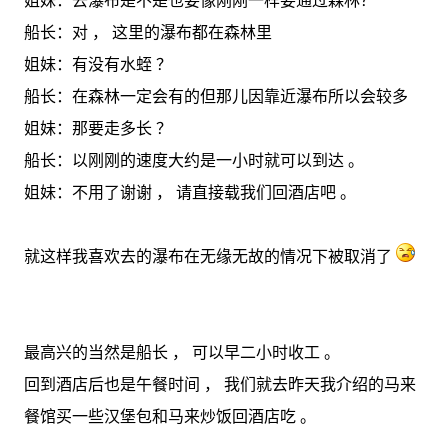
姐妹：去瀑布是不是也要像刚刚一样要通过森林？
船长：对 ， 这里的瀑布都在森林里
姐妹：有没有水蛭 ？
船长：在森林一定会有的但那儿因靠近瀑布所以会较多
姐妹：那要走多长 ？
船长：以刚刚的速度大约是一小时就可以到达 。
姐妹：不用了谢谢 ， 请直接载我们回酒店吧 。
就这样我喜欢去的瀑布在无缘无故的情况下被取消了
最高兴的当然是船长 ， 可以早二小时收工 。
回到酒店后也是午餐时间 ， 我们就去昨天我介绍的马来
餐馆买一些汉堡包和马来炒饭回酒店吃 。