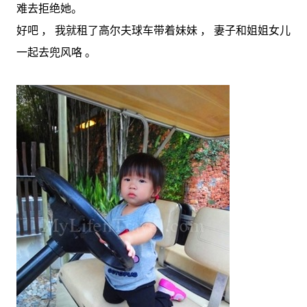
难去拒绝她。
好吧 ， 我就租了高尔夫球车带着妹妹 ， 妻子和姐姐女儿
一起去兜风咯 。