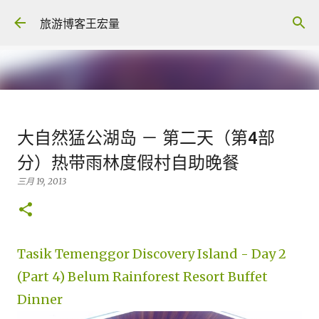
跳至主要内容
旅游博客王宏量
各大电脑专家公认最强的 -- Dual
大自然猛公湖岛 － 第二天（第4部
screen Laptop
分）热带雨林度假村自助晚餐
八月 06, 2026
FACEBOOK POST
三月 19, 2013
0
Tasik Temenggor Discovery Island - Day 2
(Part 4) Belum Rainforest Resort Buffet
Dinner