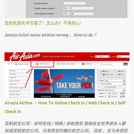
亚航机票名字写错了！怎么办？不用担心！
Airasia ticket name written wrong ，How to do ？
Airasia Airline － How To Online Check in / Web Check In / Self
Check in
亚航航空公司 - 如何在线 / 网络 / 自助登机 我相信全世界很多人都
知道亚航航空公司。马来西亚的廉价航空公司。 目前 ，在马来西亚