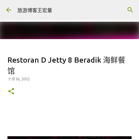
跳至主要内容
旅游博客王宏量
可以 5 台机一起充电 -- Universal
Restoran D Jetty 8 Beradik 海鲜餐
Travel Adapter
馆
八月 08, 2026
FACEBOOK POST
十月 16, 2012
0