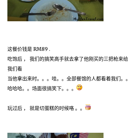
这餐价钱是 RM89 .
吃饱后 ， 我们的搞笑高手就去拿了他刚买的三把枪来给
我们看
当他拿出来时。。。哇。。全部餐馆的人都看着我们。。
哈哈哈。。场面很搞笑下。。。
玩过后 ， 就是切蛋糕的时候咯 。。