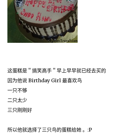
这蛋糕是＂搞笑高手＂早上早早就已经去买的
因为他说 Birthday Girl 最喜欢鸟
一只不够
二只太少
三只刚刚好
所以他就选择了三只鸟的蛋糕给她 。:P