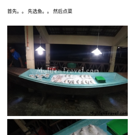
首先。。 先选鱼。。 然后点菜