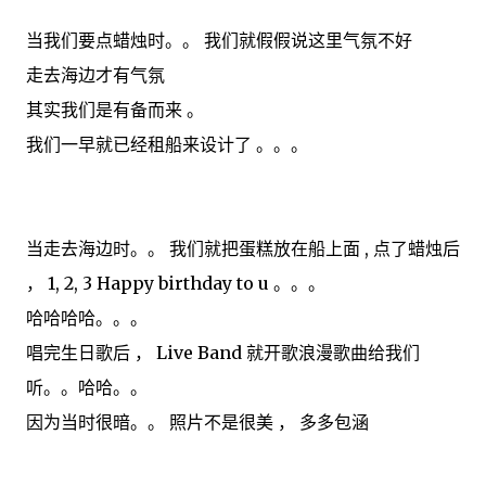
当我们要点蜡烛时。。 我们就假假说这里气氛不好
走去海边才有气氛
其实我们是有备而来 。
我们一早就已经租船来设计了 。。。
当走去海边时。。 我们就把蛋糕放在船上面 , 点了蜡烛后
， 1, 2, 3 Happy birthday to u 。。。
哈哈哈哈。。。
唱完生日歌后 ， Live Band 就开歌浪漫歌曲给我们
听。。哈哈。。
因为当时很暗。。 照片不是很美 ， 多多包涵