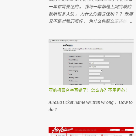
一年都需要还的 。 我每一年都是上网完成的
我听很多人说 ， 为什么你要去还税 ？？ 政府
又不是对我们很好 ， 为什么你那么笨还给政
府钱？？ 很多人 ， 都在＂跑税＂ ， 想一想
如果每个人都没有支付税 ， 那我们马来西亚
人是不是不能成功？ 我们孩子上学是免费的
， 去政府医院是不用付钱
亚航机票名字写错了！怎么办？不用担心！
Airasia ticket name written wrong ，How to
do ？