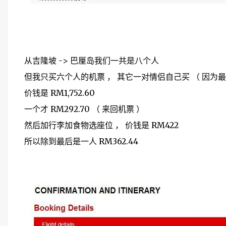
从吉隆坡 -> 巴厘岛我们一共是八个人
但我只买六个人的机票 ， 其它一对情侣自己买 （ 因为最
价钱是 RM1,752.60
一个才 RM292.70 （ 来回机票 ）
然后加行李加食物选座位 ， 价钱是 RM422
所以除到最后是一人 RM362.44