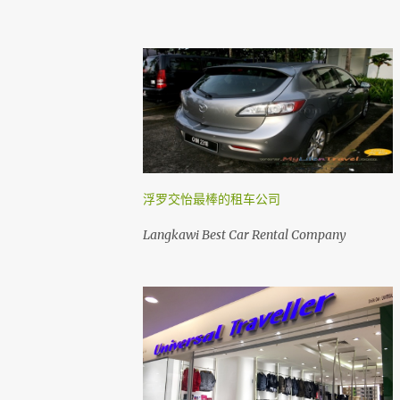
浮罗交怡最棒的租车公司
Langkawi Best Car Rental Company