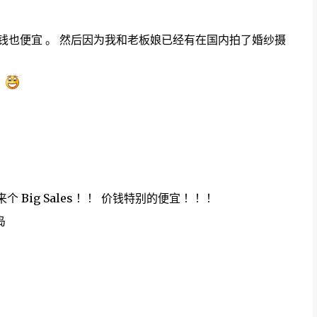
的 ， 价钱也便宜 。 然后因为我和老板娘已经有在国内拍了婚纱摄
。
个 Big Sales ！！ 价钱特别的便宜 ！！！
岛