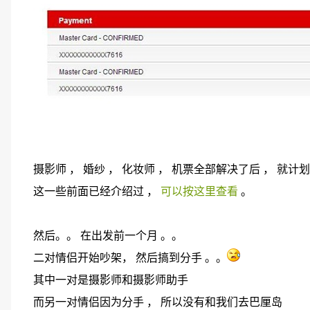
摄影师 ， 婚纱 ， 化妆师 ， 机票全部解决了后 ， 就计划
这一些前面已经介绍过 ，
可以按这里查看
。
然后。。 在出发前一个月 。。
二对情侣开始吵架， 然后搞到分手 。。
其中一对是摄影师和摄影师助手
而另一对情侣因为分手 ， 所以没有和我们去巴厘岛