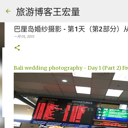
旅游博客王宏量
巴厘岛婚纱摄影 - 第1天（第2部分
一月 01, 2013
各大电脑专家公认最强的 -- Dual screen
Bali wedding photography - Day 1 (Part 2) Fr
八月 06, 2026
FACEBOOK POST
0