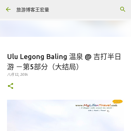
跳至主要内容
旅游博客王宏量
各大电脑专家公认最强的 -- Dual
Ulu Legong Baling 温泉 @ 吉打半日
screen Laptop
游 －第5部分（大结局）
八月 06, 2026
FACEBOOK POST
八月 12, 2014
0