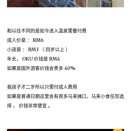
和以往不同的是如今进入温泉需要付费
成人价是 ： RM6
小孩是 ： RM3 （ 四岁以上 ）
年长， OKU 价钱是 RM4
如果是国外游客价钱会贵多 40%
我孩子才二岁所以只需付成人费用
如果是普通日期这里会有很多马来摊口，马来小食任您选
择 ， 价钱非常便宜 。