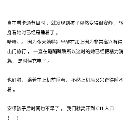
当在看卡通节目时 ，就发现到孩子突然变得很安静， 转
身看她时已经是睡着了 。
哈哈。。 因为今天她特别早醒在加上因为非常高兴有得
出门旅行 ， 一直在蹦蹦跳跳所以这时的她已经把精力消
耗， 是时候充电了 。
也好啦， 乘着在上机前睡着， 不然上机后又兴奋得睡不
着 。
安顿孩子后时间也不早了 ， 我们就离开到 C11 入口
！！！