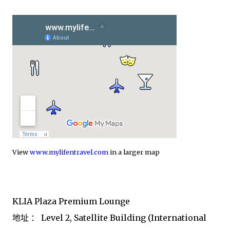
View
www.mylifentravel.com
in a larger map
KLIA Plaza Premium Lounge
地址 ： Level 2, Satellite Building (International