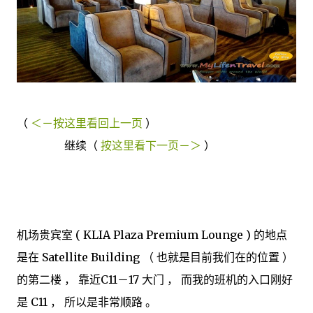
（
＜－按这里看回上一页
）
继续（
按这里看下一页－＞
）
机场贵宾室 ( KLIA Plaza Premium Lounge ) 的地点
是在 Satellite Building （ 也就是目前我们在的位置 ）
的第二楼 ， 靠近C11－17 大门 ， 而我的班机的入口刚好
是 C11 ， 所以是非常顺路 。