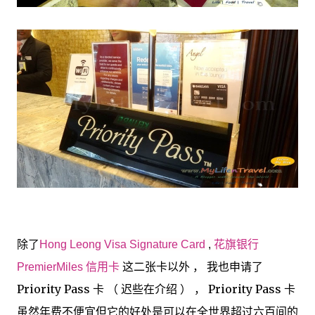
除了
Hong Leong Visa Signature Card
,
花旗银行
这二张卡以外 ， 我也申请了
PremierMiles 信用卡
Priority Pass 卡 （ 迟些在介绍 ） ， Priority Pass 卡
虽然年费不便宜但它的好处是可以在全世界超过六百间的