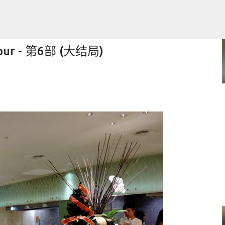
跳至主要内容
pur - 第6部 (大结局)
l Adapter