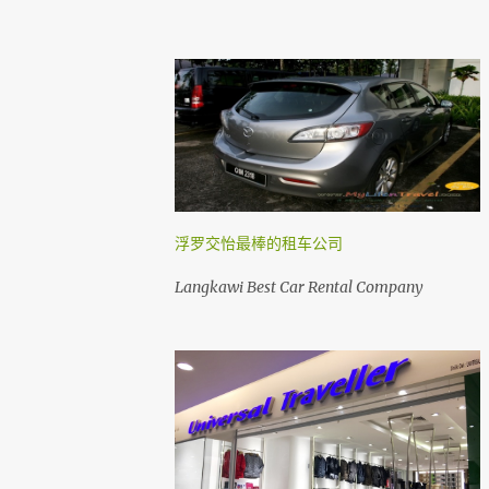
浮罗交怡最棒的租车公司
Langkawi Best Car Rental Company