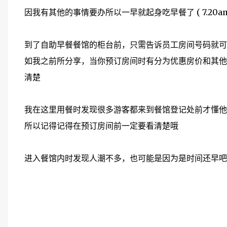
因我有其他的事情要办所以一早就起身吃早餐了 ( 7.20am
到了自助早餐餐馆的柜台前，只需告诉员工房间号码就可
如我之前所分享，当你预订房间时有分为优惠房价和其他
清楚
我在这里用餐时发现很多游客都来到餐馆登记处前才懂他
所以记得记得在预订房间前一定要看清楚哦
进入餐馆内时发现人潮不多，也可能是因为是时间还早吧