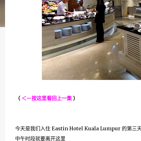
（
＜－按这里看回上一集
）
今天是我们入住 Eastin Hotel Kuala Lumpur 
中午时段就要离开这里