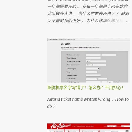
一年都需要还的 。 我每一年都是上网完成的
我听很多人说 ， 为什么你要去还税 ？？ 政府
又不是对我们很好 ， 为什么你那么笨还给政
府钱？？ 很多人 ， 都在＂跑税＂ ， 想一想
如果每个人都没有支付税 ， 那我们马来西亚
人是不是不能成功？ 我们孩子上学是免费的
， 去政府医院是不用付钱
亚航机票名字写错了！怎么办？不用担心！
Airasia ticket name written wrong ，How to
do ？